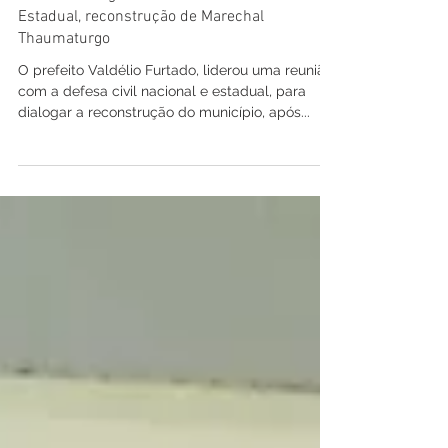
Pref Marechal Thaumaturgo
4 de mar. de 2024
1 min de leitura
Prefeito dialoga com Defesa Civil Nacional e
Estadual, reconstrução de Marechal
Thaumaturgo
O prefeito Valdélio Furtado, liderou uma reunião
com a defesa civil nacional e estadual, para
dialogar a reconstrução do município, após...