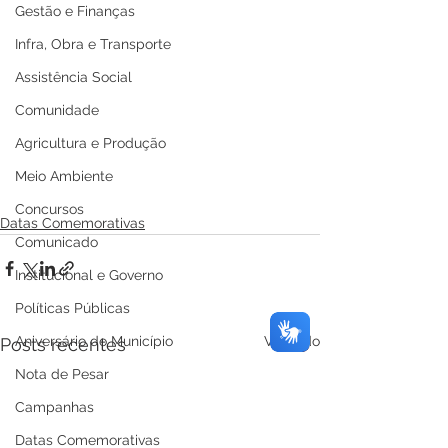
Gestão e Finanças
Infra, Obra e Transporte
Assistência Social
Comunidade
Agricultura e Produção
Meio Ambiente
Concursos
Datas Comemorativas
Comunicado
Institucional e Governo
Políticas Públicas
Aniversário do Município
Ver tudo
Posts recentes
Nota de Pesar
Campanhas
Datas Comemorativas