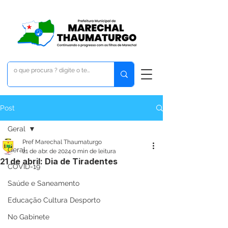
Post
Geral
Pref Marechal Thaumaturgo
Geral
21 de abr. de 2024
0 min de leitura
21 de abril: Dia de Tiradentes
COVID-19
Saúde e Saneamento
Educação Cultura Desporto
No Gabinete