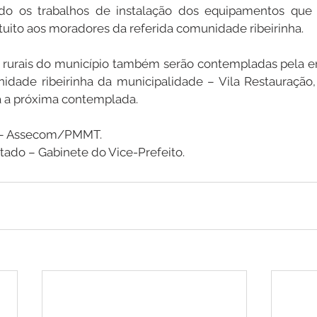
 os trabalhos de instalação dos equipamentos que di
atuito aos moradores da referida comunidade ribeirinha.
rurais do município também serão contempladas pela ent
dade ribeirinha da municipalidade – Vila Restauração,
rá a próxima contemplada.
a – Assecom/PMMT.
rtado – Gabinete do Vice-Prefeito.