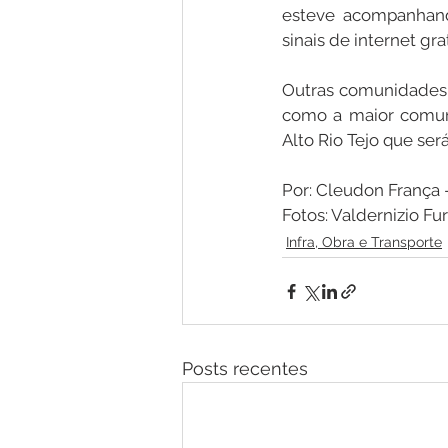
esteve acompanhando
sinais de internet gr
Outras comunidades 
como a maior comuni
Alto Rio Tejo que se
Por: Cleudon Franç
Fotos: Valdernizio Fu
Infra, Obra e Transporte
Posts recentes