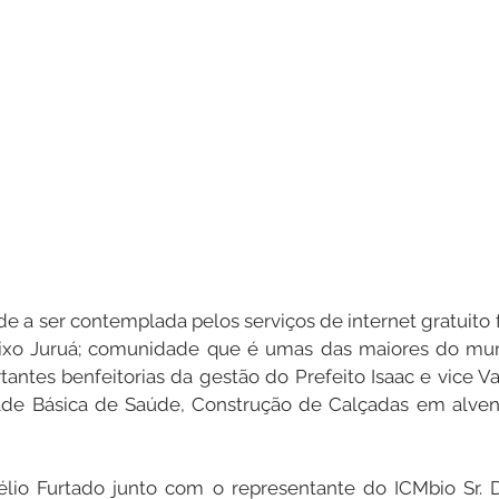
 a ser contemplada pelos serviços de internet gratuito foi
xo Juruá; comunidade que é umas das maiores do muni
ntes benfeitorias da gestão do Prefeito Isaac e vice Va
de Básica de Saúde, Construção de Calçadas em alvenar
délio Furtado junto com o representante do ICMbio Sr. 