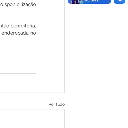
sponibilização 
ão benfeitoria, 
 endereçada no 
Ver tudo