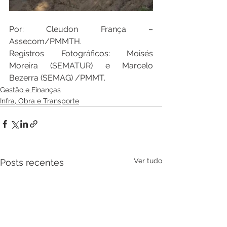
Por: Cleudon França – 
Assecom/PMMTH.
Registros Fotográficos: Moisés 
Moreira (SEMATUR) e Marcelo 
Bezerra (SEMAG) /PMMT.
Gestão e Finanças
Infra, Obra e Transporte
Ver tudo
Posts recentes