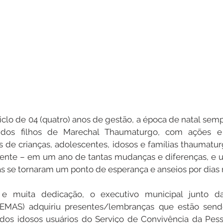
clo de 04 (quatro) anos de gestão, a época de natal semp
 dos filhos de Marechal Thaumaturgo, com ações e i
de crianças, adolescentes, idosos e famílias thaumatur
erente – em um ano de tantas mudanças e diferenças, e 
nas se tornaram um ponto de esperança e anseios por dias
 muita dedicação, o executivo municipal junto da 
(SEMAS) adquiriu presentes/lembranças que estão send
 dos idosos usuários do Serviço de Convivência da Pesso