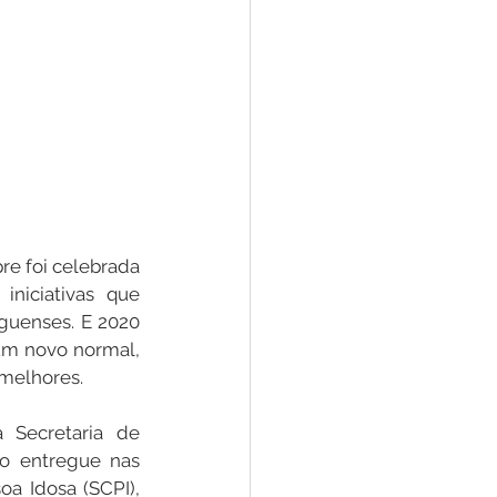
re foi celebrada 
niciativas que 
guenses. E 2020 
um novo normal, 
 melhores.
Secretaria de 
o entregue nas 
a Idosa (SCPI), 