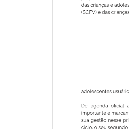
das crianças e adole
(SCFV) e das crianças
adolescentes usuário
De agenda oficial 
importante e marcante
sua gestão nesse pr
ciclo, o seu segund