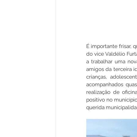
É importante frisar, 
do vice Valdélio Fur
a trabalhar uma nova
amigos da terceira 
crianças, adolescen
acompanhados quase
realização de ofici
positivo no município
querida municipalid