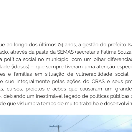
que ao longo dos últimos 04 anos, a gestão do prefeito Is
tado, através da pasta da SEMAS (secretaria Fatima Souza 
 política social no município, com um olhar diferencia
idade (idosos) – que sempre tiveram uma atenção especi
tes e famílias em situação de vulnerabilidade social, 
 que integralmente pelas ações do CRAS e seus pro
nas, cursos, projetos e ações que causaram um grande 
, deixando um inestimável legado de políticas públicas s
ade que vislumbra tempo de muito trabalho e desenvolvi