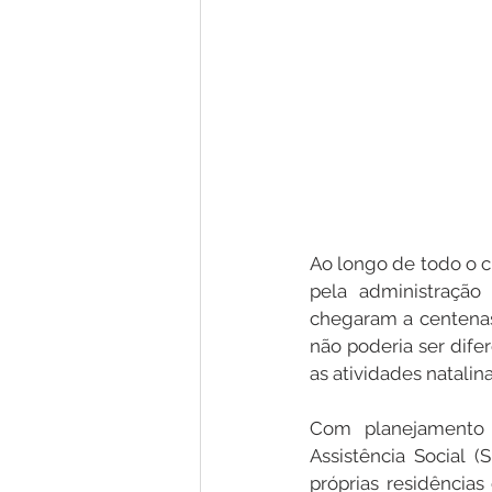
Ao longo de todo o ci
pela administração
chegaram a centenas 
não poderia ser dif
as atividades natali
Com planejamento e
Assistência Social 
próprias residências