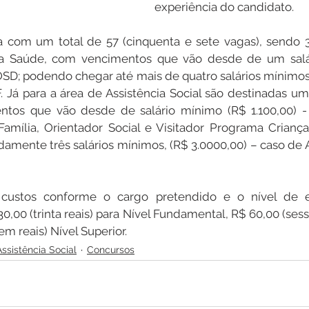
experiência do candidato.
 com um total de 57 (cinquenta e sete vagas), sendo 37 
da Saúde, com vencimentos que vão desde de um salá
OSD; podendo chegar até mais de quatro salários mínimos,
 Já para a área de Assistência Social são destinadas um t
tos que vão desde de salário mínimo (R$ 1.100,00) -
Família, Orientador Social e Visitador Programa Criança
amente três salários mínimos, (R$ 3.0000,00) – caso de As
o custos conforme o cargo pretendido e o nível de e
,00 (trinta reais) para Nível Fundamental, R$ 60,00 (sesse
m reais) Nível Superior.
Assistência Social
Concursos