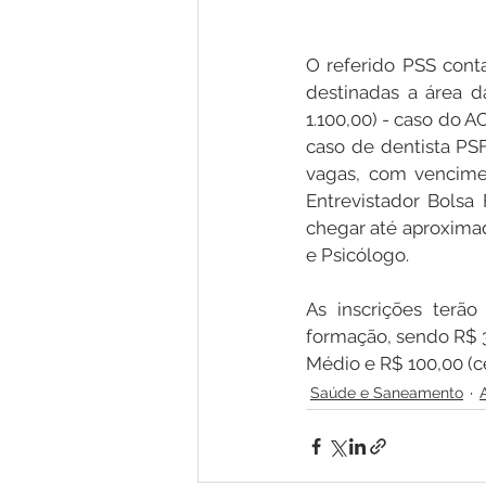
O referido PSS conta
destinadas a área 
1.100,00) - caso do A
caso de dentista PSF.
vagas, com vencimen
Entrevistador Bolsa 
chegar até aproximad
e Psicólogo.
As inscrições terã
formação, sendo R$ 30
Médio e R$ 100,00 (ce
Saúde e Saneamento