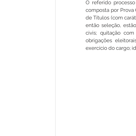
O referido processo
composta por Prova Ob
de Títulos (com carát
então seleção, estão
civis; quitação com
obrigações eleitora
exercício do cargo; 