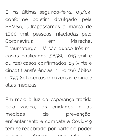
E na última segunda-feira, 05/04, 
conforme boletim divulgado pela 
SEMSA, ultrapassamos a marca de 
1000 (mil) pessoas infectadas pelo 
Coronavírus em Marechal 
Thaumaturgo.  Já são quase três mil 
casos notificados (5858), 1015 (mil e 
quinze) casos confirmados, 25 (vinte e 
cinco) transferências, 11 (onze) óbitos 
e 795 (setecentos e noventas e cinco) 
altas médicas.
Em meio à luz da esperança trazida 
pela vacina, os cuidados e as 
medidas de prevenção, 
enfrentamento e combate a Covid-19 
tem se redobrado por parte do poder 
público. Aonde, enquanto o 