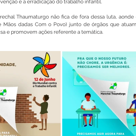
evenção e a erradicação do trabalho infantil.
rechal Thaumaturgo não fica de fora dessa luta, aonde 
e Mãos dadas Com o Povo) junto de órgãos que atuam 
usa e promovem ações referente a temática.