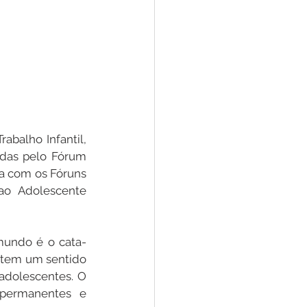
balho Infantil, 
das pelo Fórum 
a com os Fóruns 
ao Adolescente 
 mundo é o cata-
e tem um sentido 
adolescentes. O 
permanentes e 