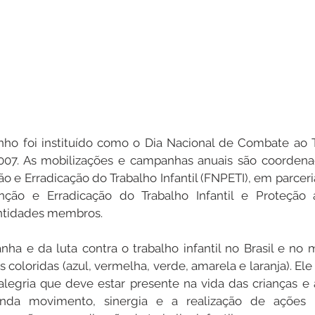
unho foi instituído como o Dia Nacional de Combate ao Tra
2007. As mobilizações e campanhas anuais são coordena
o e Erradicação do Trabalho Infantil (FNPETI), em parceri
nção e Erradicação do Trabalho Infantil e Proteção 
entidades membros.
ha e da luta contra o trabalho infantil no Brasil e no
 coloridas (azul, vermelha, verde, amarela e laranja). El
alegria que deve estar presente na vida das crianças e 
inda movimento, sinergia e a realização de ações 