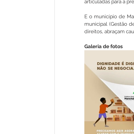
articuladas para a pr
E o município de Ma
municipal (Gestão d
direitos, abraçam ca
Galeria de fotos