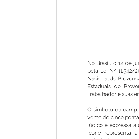
No Brasil, o 12 de j
pela Lei Nº 11.542/
Nacional de Prevençã
Estaduais de Preve
Trabalhador e suas 
O símbolo da campan
vento de cinco pontas
lúdico e expressa a 
ícone representa a