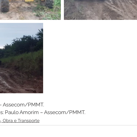
 – Assecom/PMMT. 
cos: Paulo Amorim – Assecom/PMMT.
a, Obra e Transporte