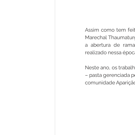
Assim como tem feit
Marechal Thaumaturgo
a abertura de rama
realizado nessa époc
Neste ano, os trabal
– pasta gerenciada pe
comunidade Aparição