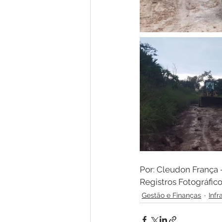
Por: Cleudon França
Registros Fotográfi
Gestão e Finanças
Infr