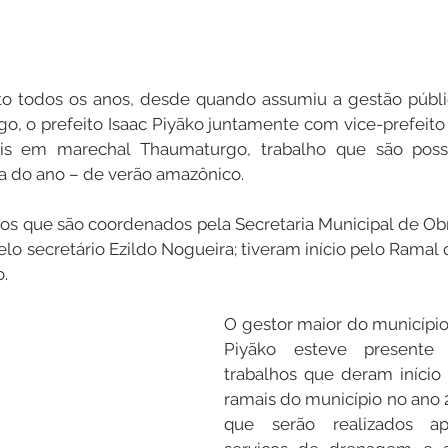
o todos os anos, desde quando assumiu a gestão públic
, o prefeito Isaac Piyãko juntamente com vice-prefeito V
is em marechal Thaumaturgo, trabalho que são possí
a do ano – de verão amazônico.
hos que são coordenados pela Secretaria Municipal de Ob
lo secretário Ezildo Nogueira; tiveram início pelo Ramal 
.
O gestor maior do município 
Piyãko esteve presente v
trabalhos que deram início 
ramais do município no ano 2
que serão realizados ap