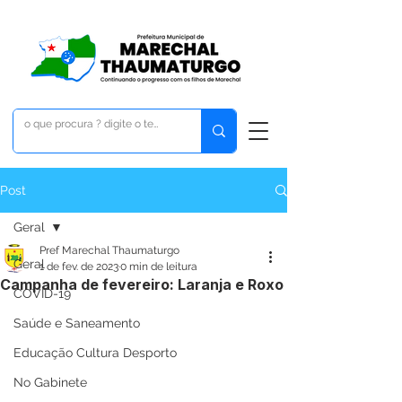
Post
Geral
Pref Marechal Thaumaturgo
Geral
1 de fev. de 2023
0 min de leitura
Campanha de fevereiro: Laranja e Roxo
COVID-19
Saúde e Saneamento
Educação Cultura Desporto
No Gabinete