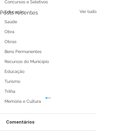
Concursos e Seletivos
Ver tudo
Posts recentes
Educação
Saúde
Obra
Obras
Bens Permanentes
Recursos do Município
Educação
Turismo
Trilha
Memória e Cultura
Comentários