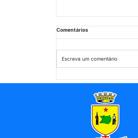
Comentários
Escreva um comentário
SECRETÁRIA MUNICIPAL
DE SAÚDE ANUNCIA
VACINAÇÃO CONTRA
COVID -19 PARA NOVA
FAIXA ETÁRIA