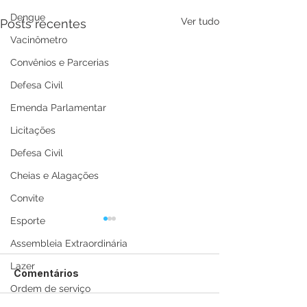
Dengue
Ver tudo
Posts recentes
Vacinômetro
Convênios e Parcerias
Defesa Civil
Emenda Parlamentar
Licitações
Defesa Civil
Cheias e Alagações
Convite
Esporte
Assembleia Extraordinária
Lazer
Comentários
Ordem de serviço