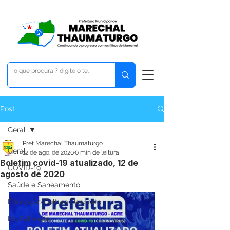
Post
Geral
Pref Marechal Thaumaturgo
Geral
12 de ago. de 2020
0 min de leitura
Boletim covid-19 atualizado, 12 de
COVID-19
agosto de 2020
Saúde e Saneamento
Educação Cultura Desporto
No Gabinete