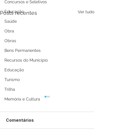
Concursos e Seletivos
Educação
Ver tudo
Posts recentes
Saúde
Obra
Obras
Bens Permanentes
Recursos do Município
Educação
Turismo
Trilha
Memória e Cultura
Comentários