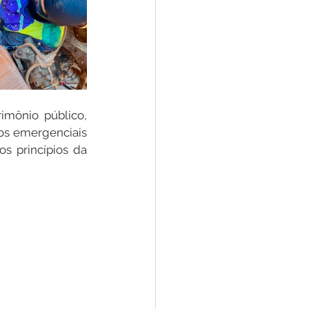
mônio público, 
os emergenciais 
 princípios da 