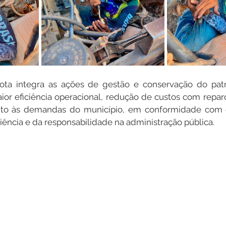
ta integra as ações de gestão e conservação do patri
ior eficiência operacional, redução de custos com repar
to às demandas do município, em conformidade com os
ciência e da responsabilidade na administração pública.