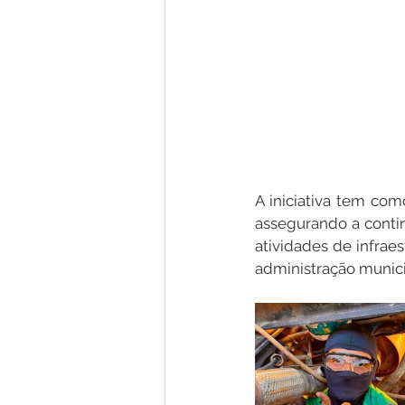
A iniciativa tem com
assegurando a contin
atividades de infraes
administração munici