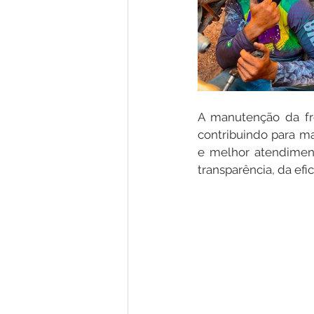
A manutenção da fro
contribuindo para ma
e melhor atendimen
transparência, da efi