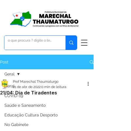
Post
Geral
Pref Marechal Thaumaturgo
Geral
21 de abr. de 2022
0 min de leitura
21/04: Dia de Tiradentes
COVID-19
Saúde e Saneamento
Educação Cultura Desporto
No Gabinete