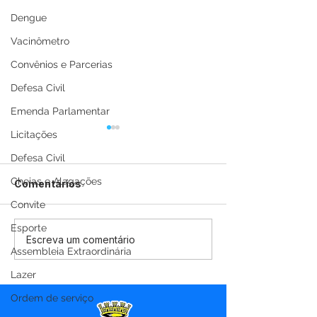
Dengue
Vacinômetro
Convênios e Parcerias
Defesa Civil
Emenda Parlamentar
Licitações
Defesa Civil
Cheias e Alagações
Comentários
Convite
Esporte
12 de junho: Feliz Dia
04 de junho: D
Escreva um comentário
Assembleia Extraordinária
dos Namorados!
Corpus Christi
Lazer
Ordem de serviço