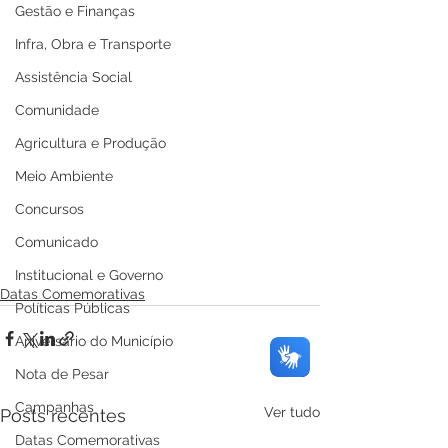
Gestão e Finanças
Infra, Obra e Transporte
Assistência Social
Comunidade
Agricultura e Produção
Meio Ambiente
Concursos
Comunicado
Institucional e Governo
Datas Comemorativas
Políticas Públicas
Aniversário do Município
Nota de Pesar
Campanhas
Ver tudo
Posts recentes
Datas Comemorativas