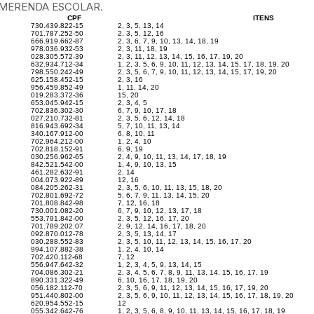
 MERENDA ESCOLAR.
CPF
ITENS
730.439.822-15
2, 3, 5, 13, 14
701.787.252-50
2, 3, 5, 12, 16
666.919.662-87
2, 3, 6, 7, 9, 10, 13, 14, 18, 19
978.036.932-53
2, 3, 11, 18, 19
028.305.572-39
2, 3, 11, 12, 13, 14, 15, 16, 17, 19, 20
632.934.712-34
1, 2, 3, 5, 6, 9, 10, 11, 12, 13, 14, 15, 17, 18, 19, 20
798.550.242-49
2, 3, 5, 6, 7, 9, 10, 11, 12, 13, 14, 15, 17, 19, 20
625.158.452-15
2, 3, 16
956.459.852-49
1, 11, 14, 20
019.283.372-36
15, 20
653.045.942-15
2, 3, 4, 5
702.836.302-30
6, 7, 9, 10, 17, 18
027.210.732-81
2, 3, 5, 6, 12, 14, 18
816.943.692-34
5, 7, 10, 11, 13, 14
340.167.912-00
6, 8, 10, 11
702.964.212-00
1, 2, 4, 10
702.818.152-91
6, 9, 19
030.256.962-65
2, 4, 9, 10, 11, 13, 14, 17, 18, 19
842.521.542-00
1, 4, 9, 10, 13, 15
461.282.632-91
2, 14
004.073.922-89
12, 16
084.205.262-31
2, 3, 5, 6, 10, 11, 13, 15, 18, 20
702.801.692-72
5, 6, 7, 9, 11, 13, 14, 15, 20
701.808.842-98
7, 12, 16, 18
730.001.082-20
6, 7, 9, 10, 12, 13, 17, 18
553.791.842-00
2, 3, 5, 12, 16, 17, 20
701.789.202.07
2, 9, 12, 14, 16, 17, 18, 20
092.870.012-78
2, 3, 5, 13, 14, 17
030.288.552-83
2, 3, 5, 10, 11, 12, 13, 14, 15, 16, 17, 20
994.107.882-38
1, 2, 4, 10, 14
702.420.112-68
7, 12
556.947.642-32
1, 2, 3, 4, 5, 9, 13, 14, 15
704.086.302-21
2, 3, 4, 5, 6, 7, 8, 9, 11, 13, 14, 15, 16, 17, 19
890.331.322-49
6, 10, 16, 17, 18, 19, 20
056.182.112-70
2, 3, 5, 6, 9, 11, 12, 13, 14, 15, 16, 17, 19, 20
951.440.802-00
2, 3, 5, 6, 9, 10, 11, 12, 13, 14, 15, 16, 17, 18, 19, 20
620.954.552-15
12
055.342.642-76
1, 2, 3, 5, 6, 8, 9, 10, 11, 13, 14, 15, 16, 17, 18, 19