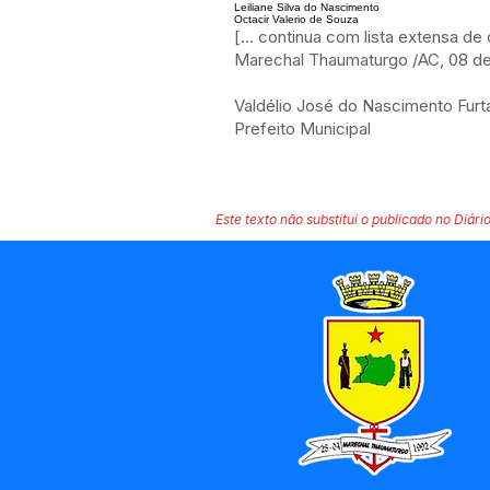
Leiliane Silva do Nascimento
Octacir Valerio de Souza
[... continua com lista extensa de
Marechal Thaumaturgo /AC, 08 de
Valdélio José do Nascimento Fur
Prefeito Municipal
Este texto não substitui o publicado no Diário