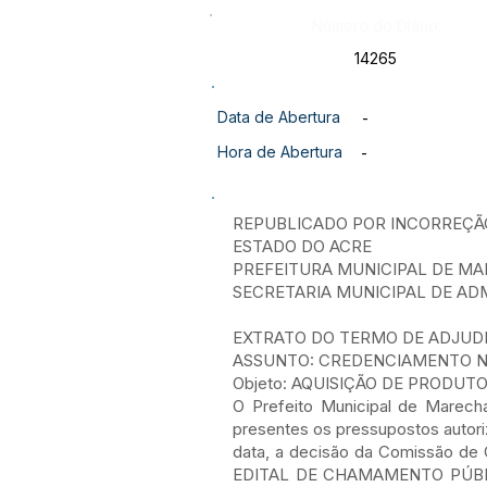
Número do Diário:
14265
Data de Abertura
-
Hora de Abertura
-
REPUBLICADO POR INCORREÇÃ
ESTADO DO ACRE
PREFEITURA MUNICIPAL DE 
SECRETARIA MUNICIPAL DE AD
EXTRATO DO TERMO DE ADJUD
ASSUNTO: CREDENCIAMENTO Nº
Objeto: AQUISIÇÃO DE PRODUT
O Prefeito Municipal de Marech
presentes os pressupostos autor
data, a decisão da Comissão de 
EDITAL DE CHAMAMENTO PÚBLIC