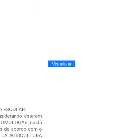
Órgão:
Visualizar
A ESCOLAR.
nsiderando estarem
 E HOMOLOGAR, nesta
dos de acordo com o
, DA AGRICULTURA