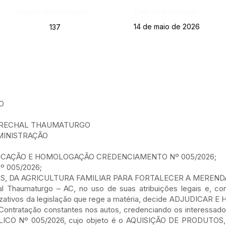
Página da Publicação:
Data da Publicação:
14 de maio de 2026
137
O
MARECHAL THAUMATURGO
MINISTRAÇÃO
ICAÇÃO E HOMOLOGAÇÃO CREDENCIAMENTO Nº 005/2026;
 005/2026;
OS, DA AGRICULTURA FAMILIAR PARA FORTALECER A MEREND
al Thaumaturgo – AC, no uso de suas atribuições legais e, co
izativos da legislação que rege a matéria, decide ADJUDICAR
Contratação constantes nos autos, credenciando os interessa
O Nº 005/2026, cujo objeto é o AQUISIÇÃO DE PRODUTOS