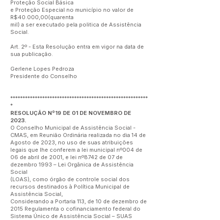
Proteção Social Básica
e Proteção Especial no município no valor de
R$40.000,00(quarenta
mil) a ser executado pela politica de Assistência
Social.
Art. 2º - Esta Resolução entra em vigor na data de
sua publicação.
Gerlene Lopes Pedroza
Presidente do Conselho
********************************************************
*
RESOLUÇÃO Nº19 DE 01 DE NOVEMBRO DE
2023.
O Conselho Municipal de Assistência Social -
CMAS, em Reunião Ordinária realizada no dia 14 de
Agosto de 2023, no uso de suas atribuições
legais que lhe conferem a lei municipal nº004 de
06 de abril de 2001, e lei nº8742 de 07 de
dezembro 1993 – Lei Orgânica de Assistência
Social
(LOAS), como órgão de controle social dos
recursos destinados à Política Municipal de
Assistência Social,
Considerando a Portaria 113, de 10 de dezembro de
2015 Regulamenta o cofinanciamento federal do
Sistema Único de Assistência Social – SUAS