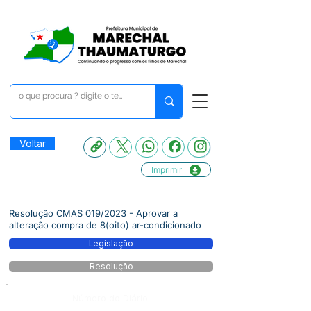
Voltar
Imprimir
Resolução CMAS 019/2023 - Aprovar a
alteração compra de 8(oito) ar-condicionado
Legislação
Resolução
Número do Diário: