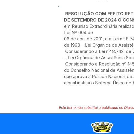
RESOLUÇÃO COM EFEITO RETR
DE SETEMBRO DE 2024 O CON
em Reunião Extraordinária realiza
Lei Nº 004 de
06 de abril de 2001, e a Lei nº 8
de 1993 – Lei Orgânica de Assistê
Considerando a Lei nº 8.742, de
– Lei Orgânica de Assistência Soc
Considerando a Resolução nº 145
do Conselho Nacional de Assistên
que aprova a Política Nacional de
a qual institui o Sistema Único de
Este texto não substitui o publicado no Diário