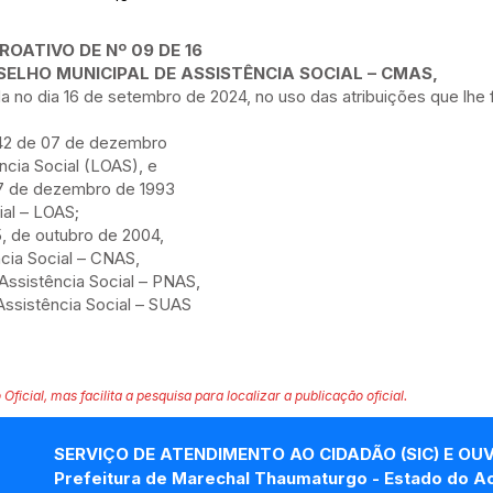
OATIVO DE Nº 09 DE 16
SELHO MUNICIPAL DE ASSISTÊNCIA SOCIAL – CMAS,
da no dia 16 de setembro de 2024, no uso das atribuições que lhe
.742 de 07 de dezembro
ncia Social (LOAS), e
 7 de dezembro de 1993
ial – LOAS;
, de outubro de 2004,
cia Social – CNAS,
 Assistência Social – PNAS,
 Assistência Social – SUAS
 Oficial, mas facilita a pesquisa para localizar a publicação oficial.
SERVIÇO DE ATENDIMENTO AO CIDADÃO (SIC) E OU
Prefeitura de Marechal Thaumaturgo - Estado do A