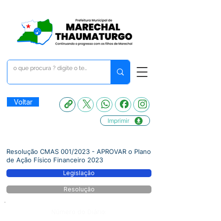
Voltar
Imprimir
Resolução CMAS 001/2023 - APROVAR o Plano
de Ação Físico Financeiro 2023
Legislação
Resolução
Número do Diário: