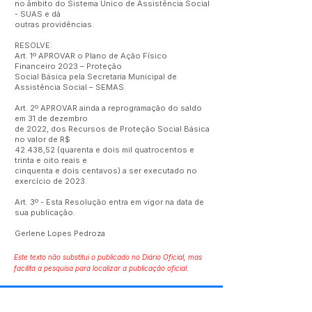
no âmbito do Sistema Único de Assistência Social
- SUAS e dá
outras providências.
RESOLVE:
Art. 1º APROVAR o Plano de Ação Físico
Financeiro 2023 – Proteção
Social Básica pela Secretaria Municipal de
Assistência Social – SEMAS.
Art. 2º APROVAR ainda a reprogramação do saldo
em 31 de dezembro
de 2022, dos Recursos de Proteção Social Básica
no valor de R$
42.438,52 (quarenta e dois mil quatrocentos e
trinta e oito reais e
cinquenta e dois centavos) a ser executado no
exercício de 2023.
Art. 3º - Esta Resolução entra em vigor na data de
sua publicação.
Gerlene Lopes Pedroza
Este texto não substitui o publicado no Diário Oficial, mas
facilita a pesquisa para localizar a publicação oficial.