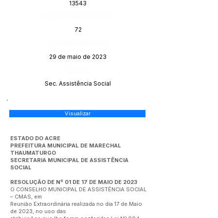
13543
Página da Publicação:
72
Data da Publicação:
29 de maio de 2023
Órgão:
Sec. Assistência Social
Visualizar
ESTADO DO ACRE
PREFEITURA MUNICIPAL DE MARECHAL
THAUMATURGO
SECRETARIA MUNICIPAL DE ASSISTÊNCIA
SOCIAL
RESOLUÇÃO DE Nº 01 DE 17 DE MAIO DE 2023
O CONSELHO MUNICIPAL DE ASSISTÊNCIA SOCIAL
– CMAS, em
Reunião Extraordinária realizada no dia 17 de Maio
de 2023, no uso das