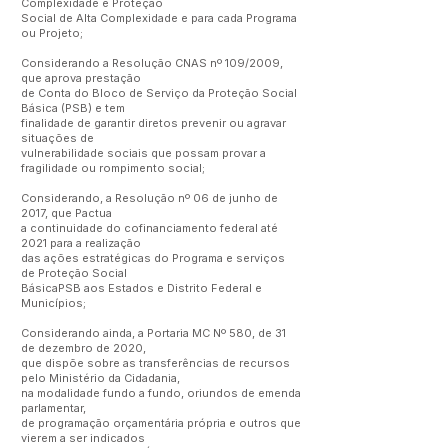
Complexidade e Proteção
Social de Alta Complexidade e para cada Programa
ou Projeto;
Considerando a Resolução CNAS nº 109/2009,
que aprova prestação
de Conta do Bloco de Serviço da Proteção Social
Básica (PSB) e tem
finalidade de garantir diretos prevenir ou agravar
situações de
vulnerabilidade sociais que possam provar a
fragilidade ou rompimento social;
Considerando, a Resolução nº 06 de junho de
2017, que Pactua
a continuidade do cofinanciamento federal até
2021 para a realização
das ações estratégicas do Programa e serviços
de Proteção Social
BásicaPSB aos Estados e Distrito Federal e
Municípios;
Considerando ainda, a Portaria MC Nº 580, de 31
de dezembro de 2020,
que dispõe sobre as transferências de recursos
pelo Ministério da Cidadania,
na modalidade fundo a fundo, oriundos de emenda
parlamentar,
de programação orçamentária própria e outros que
vierem a ser indicados