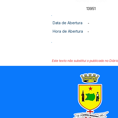
Número do Diário:
13951
Data de Abertura
-
Hora de Abertura
-
Este texto não substitui o publicado no Diário