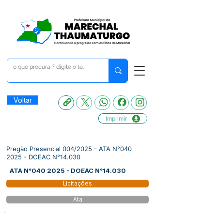
Voltar
Imprimir
Pregão Presencial 004/2025 - ATA N°040
2025 - DOEAC N°14.030
ATA N°040 2025 - DOEAC N°14.030
Licitações
Ata