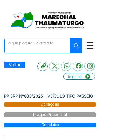
Voltar
Imprimir
PP SRP Nº033/2025 - VEÍCULO TIPO PASSEIO
Licitações
Pregão Presencial
Concluída