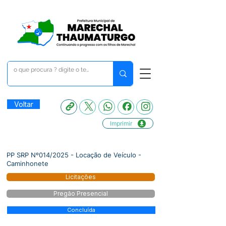
Voltar
Imprimir
PP SRP Nº014/2025 - Locação de Veículo -
Caminhonete
Licitações
Pregão Presencial
Concluída