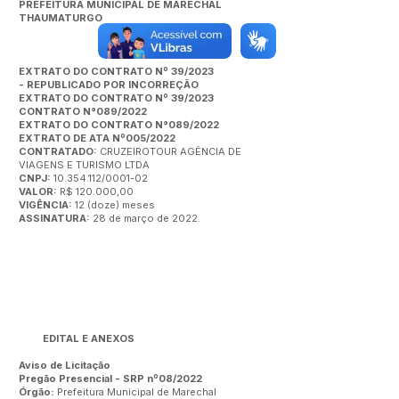
PREFEITURA MUNICIPAL DE MARECHAL
THAUMATURGO
EXTRATO DO CONTRATO Nº 39/2023
- REPUBLICADO POR INCORREÇÃO
EXTRATO DO CONTRATO Nº 39/2023
CONTRATO N°089/2022
EXTRATO DO CONTRATO N°089/2022
EXTRATO DE ATA Nº005/2022
CONTRATADO:
CRUZEIROTOUR AGÊNCIA DE
VIAGENS E TURISMO LTDA
CNPJ:
10.354.112/0001-02
VALOR:
R$ 120.000,00
VIGÊNCIA:
12 (doze) meses
ASSINATURA:
28 de março de 2022.
EDITAL E ANEXOS
Aviso de Licitação
Pregão Presencial - SRP nº08/2022
Órgão:
Prefeitura Municipal de Marechal