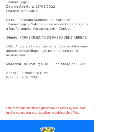
Thaumaturgo
Data de Abertura:
25/03/2022
Horário:
08h30min
Local:
Prefeitura Municipal de Marechal
Thaumaturgo – Sala de Reuniões de Licitação, sito
a Rua Raimundo Margarida, s/n – Centro
Objeto:
FORNECIMENTO DE PASSAGENS AÉREAS.
OBS: A pasta informativa contendo o edital e seus
anexos estará disponível no endereço retro
mencionado.
Marechal Thaumaturgo–AC, 15 de março de 2022.
André Luís Nobre da Silva
Presidente da CPML
Este texto não substitui o publicado no Diário Oficial, mas
facilita a pesquisa para localizar a publicação oficial.