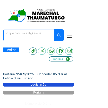
Voltar
Imprimir
Portaria N°469/2025 - Conceder 05 diárias
Letícia Silva Furtado
Legislação
Portaria
Número do Diário: