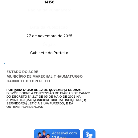
14156
Página da Publicação:
Data da Publicação:
27 de novembro de 2025
Órgão:
Gabinete do Prefeito
ESTADO DO ACRE
MUNICÍPIO DE MARECHAL THAUMATURGO
GABINETE DO PREFEITO
PORTARIA N° 469 DE 12 DE NOVEMBRO DE 2025.
DISPÕE SOBRE A CONCESSÃO DE DIÁRIAS DE CAMPO
DO DECRETO N° 217 DE 05 DE MAIO DE 2021 NA
ADMINISTRAÇÃO MUNICIPAL DIRETAE INDIRETA A(O)
SERVIDOR(A) LETÍCIA SILVA FURTADO, E DÁ
OUTRASPROVIDÊNCIAS