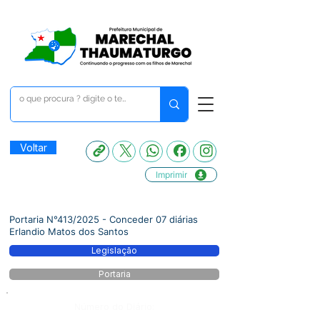
Voltar
Imprimir
Portaria N°413/2025 - Conceder 07 diárias
Erlandio Matos dos Santos
Legislação
Portaria
Número do Diário: