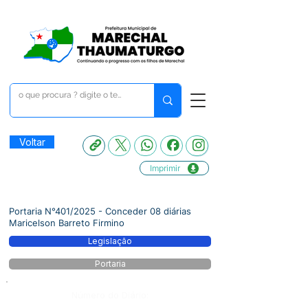
Voltar
Imprimir
Portaria N°401/2025 - Conceder 08 diárias
Maricelson Barreto Firmino
Legislação
Portaria
Número do Diário: