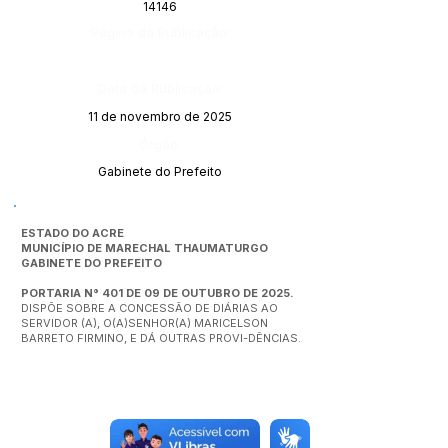
14146
Página da Publicação:
Data da Publicação:
11 de novembro de 2025
Órgão:
Gabinete do Prefeito
ESTADO DO ACRE
MUNICÍPIO DE MARECHAL THAUMATURGO
GABINETE DO PREFEITO
PORTARIA N° 401 DE 09 DE OUTUBRO DE 2025.
DISPÕE SOBRE A CONCESSÃO DE DIÁRIAS AO
SERVIDOR (A), O(A)SENHOR(A) MARICELSON
BARRETO FIRMINO, E DÁ OUTRAS PROVI-DÊNCIAS.