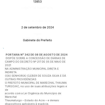
13853
Página da Publicação:
Data da Publicação:
2 de setembro de 2024
Órgão:
Gabinete do Prefeito
PORTARIA Nº 342 DE 08 DE AGOSTO DE 2024
DISPÕE SOBRE A CONCESSÃO DE DIÁRIAS DE
CAMPO DO DECRETO Nº 217 DE 05 DE MAIO DE
2021
NA ADMINISTRAÇÃO MUNICIPAL DIRETA E
INDIRETA
O(A) SENHOR(A) CLEBER DE SOUZA SILVA E DÁ
OUTRAS PROVIDÊNCIAS
O PREFEITO MUNICIPAL DE MARECHAL THAUMA
TURGO/AC, no uso de suas atribuições legais e
de
acordo com a Lei Orgânica do Município de
Marechal
Thaumaturgo – Estado do Acre – e demais
dispositivos aplicáveis à espécie,