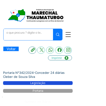
Voltar
Imprimir
Portaria N°342/2024-Conceder 24 diárias
Cleber de Souza Silva
Legislação
Portaria
Número do Diário: