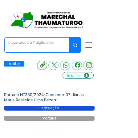
Voltar
Imprimir
Portaria N°330/2024-Conceder 07 diárias
Maria Rosileide Lima Bezerr
Legislação
Portaria
Número do Diário: