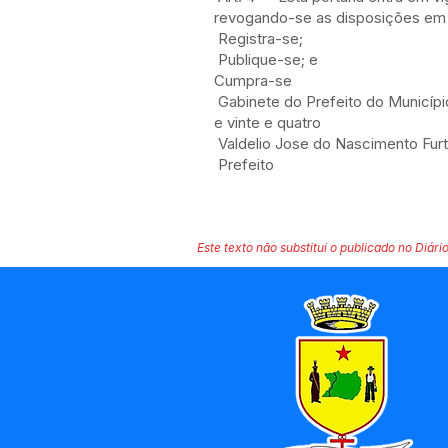
revogando-se as disposições em 
Registra-se;
Publique-se; e
Cumpra-se
Gabinete do Prefeito do Municípi
e vinte e quatro
Valdelio Jose do Nascimento Fur
Prefeito
Este texto não substitui o publicado no Diário