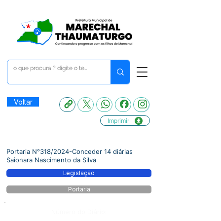
Voltar
Imprimir
Portaria N°318/2024-Conceder 14 diárias
Saionara Nascimento da Silva
Legislação
Portaria
Número do Diário: