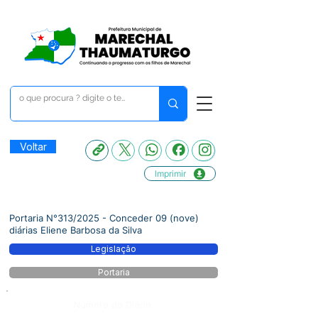
Voltar
Imprimir
Portaria N°313/2025 - Conceder 09 (nove)
diárias Eliene Barbosa da Silva
Legislação
Portaria
Número do Diário: