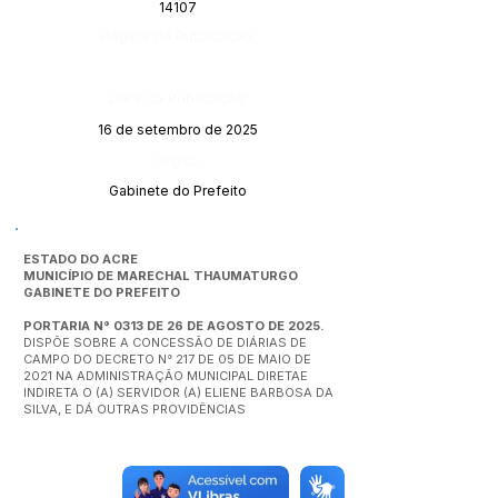
14107
Página da Publicação:
Data da Publicação:
16 de setembro de 2025
Órgão:
Gabinete do Prefeito
ESTADO DO ACRE
MUNICÍPIO DE MARECHAL THAUMATURGO
GABINETE DO PREFEITO
PORTARIA N° 0313 DE 26 DE AGOSTO DE 2025.
DISPÕE SOBRE A CONCESSÃO DE DIÁRIAS DE
CAMPO DO DECRETO N° 217 DE 05 DE MAIO DE
2021 NA ADMINISTRAÇÃO MUNICIPAL DIRETAE
INDIRETA O (A) SERVIDOR (A) ELIENE BARBOSA DA
SILVA, E DÁ OUTRAS PROVIDÊNCIAS