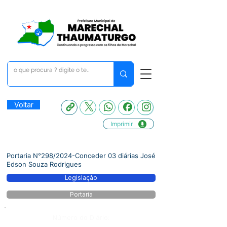
Voltar
Imprimir
Portaria N°298/2024-Conceder 03 diárias José
Edson Souza Rodrigues
Legislação
Portaria
Número do Diário: