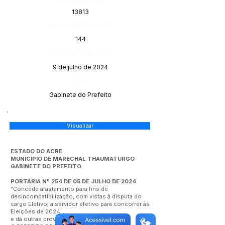
13813
Página da Publicação:
144
Data da Publicação:
9 de julho de 2024
Órgão:
Gabinete do Prefeito
Visualizar
ESTADO DO ACRE
MUNICÍPIO DE MARECHAL THAUMATURGO
GABINETE DO PREFEITO
PORTARIA Nº 254 DE 05 DE JULHO DE 2024
“Concede afastamento para fins de
desincompatibilização, com vistas à disputa do
cargo Eletivo, a servidor efetivo para concorrer às
Eleições de 2024,
e dá outras providências”.