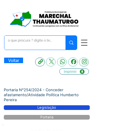
Voltar
Imprimir
Portaria N°254/2024 - Conceder
afastamento/Atividade Política Humberto
Pereira
Legislação
Portaria
Número do Diário: