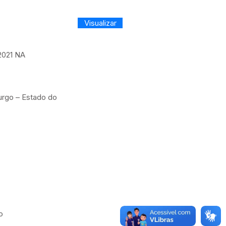
Visualizar
021 NA
urgo – Estado do
o