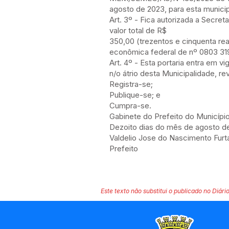
agosto de 2023, para esta municip
Art. 3º - Fica autorizada a Secre
valor total de R$
350,00 (trezentos e cinquenta rea
econômica federal de nº 0803 31
Art. 4º - Esta portaria entra em 
n/o átrio desta Municipalidade, r
Registra-se;
Publique-se; e
Cumpra-se.
Gabinete do Prefeito do Municíp
Dezoito dias do mês de agosto de d
Valdelio Jose do Nascimento Fur
Prefeito
Este texto não substitui o publicado no Diário