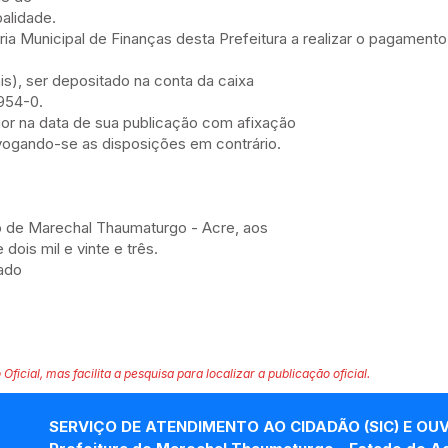
alidade.
taria Municipal de Finanças desta Prefeitura a realizar o pagamen
is), ser depositado na conta da caixa
954-0.
vigor na data de sua publicação com afixação
evogando-se as disposições em contrário.
io de Marechal Thaumaturgo - Acre, aos
ois mil e vinte e três.
tado
 Oficial, mas facilita a pesquisa para localizar a publicação oficial.
SERVIÇO DE ATENDIMENTO AO CIDADÃO (SIC) E OU