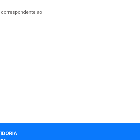
to correspondente ao
VIDORIA