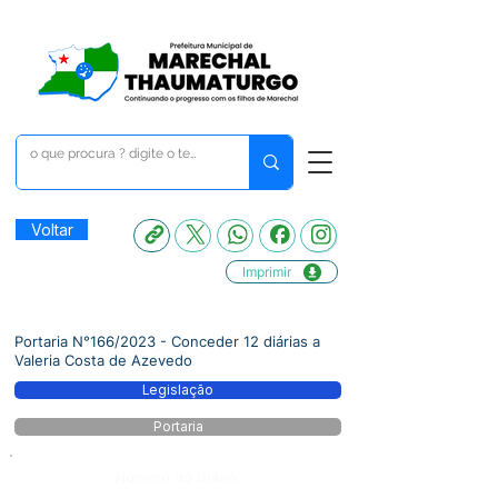
Voltar
Imprimir
Portaria N°166/2023 - Conceder 12 diárias a
Valeria Costa de Azevedo
Legislação
Portaria
Número do Diário: