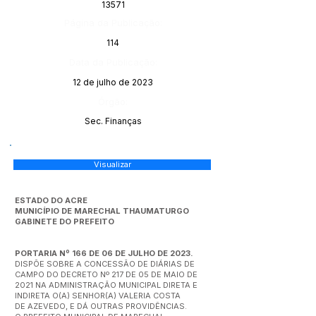
13571
Página da Publicação:
114
Data da Publicação:
12 de julho de 2023
Órgão:
Sec. Finanças
Visualizar
ESTADO DO ACRE
MUNICÍPIO DE MARECHAL THAUMATURGO
GABINETE DO PREFEITO
PORTARIA Nº 166 DE 06 DE JULHO DE 2023.
DISPÕE SOBRE A CONCESSÃO DE DIÁRIAS DE
CAMPO DO DECRETO Nº 217 DE 05 DE MAIO DE
2021 NA ADMINISTRAÇÃO MUNICIPAL DIRETA E
INDIRETA O(A) SENHOR(A) VALERIA COSTA
DE AZEVEDO, E DÁ OUTRAS PROVIDÊNCIAS.