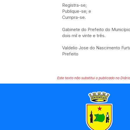
Registra-se;
Publique-se; e
Cumpra-se.
Gabinete do Prefeito do Municípi
dois mil e vinte e três.
Valdelio Jose do Nascimento Fur
Prefeito
Este texto não substitui o publicado no Diário