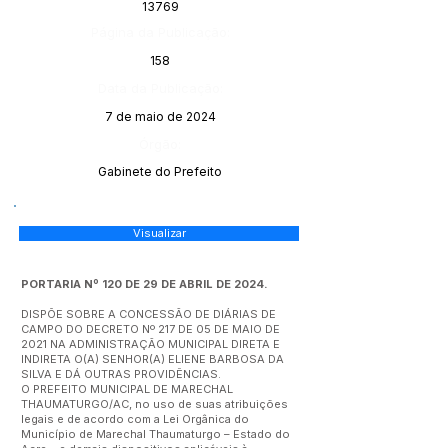
13769
Página da Publicação:
158
Data da Publicação:
7 de maio de 2024
Órgão:
Gabinete do Prefeito
Visualizar
PORTARIA Nº 120 DE 29 DE ABRIL DE 2024.
DISPÕE SOBRE A CONCESSÃO DE DIÁRIAS DE
CAMPO DO DECRETO Nº 217 DE 05 DE MAIO DE
2021 NA ADMINISTRAÇÃO MUNICIPAL DIRETA E
INDIRETA O(A) SENHOR(A) ELIENE BARBOSA DA
SILVA E DÁ OUTRAS PROVIDÊNCIAS.
O PREFEITO MUNICIPAL DE MARECHAL
THAUMATURGO/AC, no uso de suas atribuições
legais e de acordo com a Lei Orgânica do
Município de Marechal Thaumaturgo – Estado do