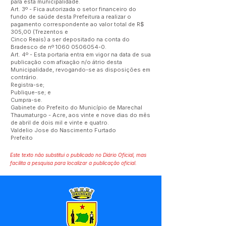
para esta municipalidade.
Art. 3º - Fica autorizada o setor financeiro do
fundo de saúde desta Prefeitura a realizar o
pagamento correspondente ao valor total de R$
305,00 (Trezentos e
Cinco Reais) a ser depositado na conta do
Bradesco de nº
1060 0506054-0
.
Art. 4º - Esta portaria entra em vigor na data de sua
publicação com afixação n/o átrio desta
Municipalidade, revogando-se as disposições em
contrário.
Registra-se;
Publique-se; e
Cumpra-se.
Gabinete do Prefeito do Município de Marechal
Thaumaturgo - Acre, aos vinte e nove dias do mês
de abril de dois mil e vinte e quatro.
Valdelio Jose do Nascimento Furtado
Prefeito
Este texto não substitui o publicado no Diário Oficial, mas
facilita a pesquisa para localizar a publicação oficial.