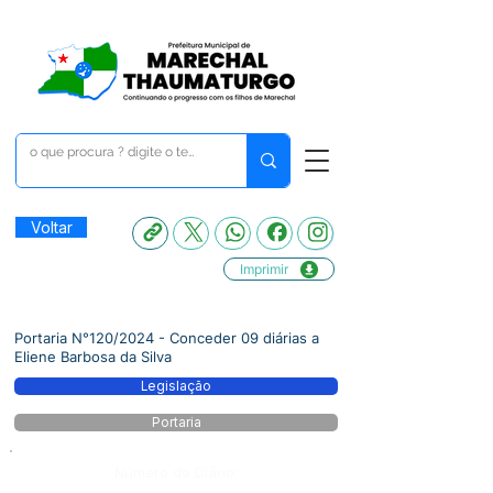
Voltar
Imprimir
Portaria N°120/2024 - Conceder 09 diárias a
Eliene Barbosa da Silva
Legislação
Portaria
Número do Diário: