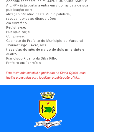
econômica federal de nº
3320 000854598586-8
.
Art. 4º - Esta portaria entra em vigor na data de sua
publicação com
afixação n/o átrio desta Municipalidade,
revogando-se as disposições
em contrário.
Registra-se;
Publique-se; e
Cumpra-se.
Gabinete do Prefeito do Município de Marechal
Thaumaturgo - Acre, aos
treze dias do mês de março de dois mil e vinte e
quatro.
Francisco Ribeiro da Silva Filho
Prefeito em Exercício
Este texto não substitui o publicado no Diário Oficial, mas
facilita a pesquisa para localizar a publicação oficial.