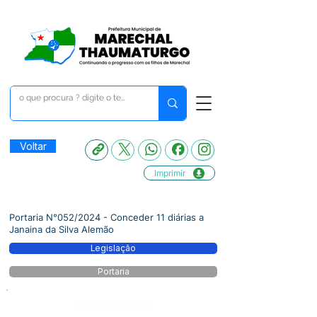
Voltar
Imprimir
Portaria N°052/2024 - Conceder 11 diárias a
Janaina da Silva Alemão
Legislação
Portaria
Número do Diário: