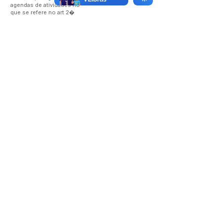
agendas de atividades no
que se refere no art 2�