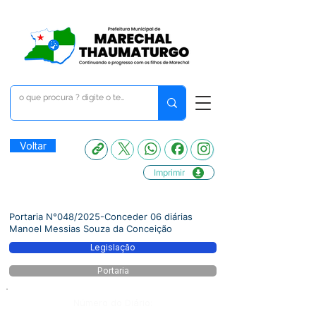
Voltar
Imprimir
Portaria N°048/2025-Conceder 06 diárias
Manoel Messias Souza da Conceição
Legislação
Portaria
Número do Diário: