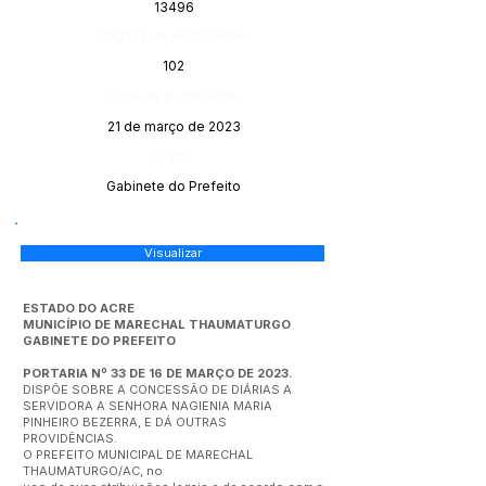
13496
Página da Publicação:
102
Data da Publicação:
21 de março de 2023
Órgão:
Gabinete do Prefeito
Visualizar
ESTADO DO ACRE
MUNICÍPIO DE MARECHAL THAUMATURGO
GABINETE DO PREFEITO
PORTARIA Nº 33 DE 16 DE MARÇO DE 2023.
DISPÕE SOBRE A CONCESSÃO DE DIÁRIAS A
SERVIDORA A SENHORA NAGIENIA MARIA
PINHEIRO BEZERRA, E DÁ OUTRAS
PROVIDÊNCIAS.
O PREFEITO MUNICIPAL DE MARECHAL
THAUMATURGO/AC, no