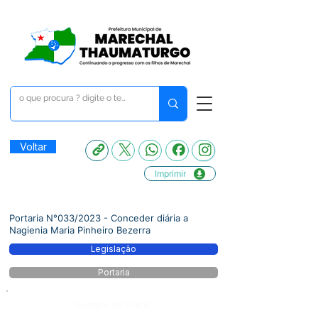
Voltar
Imprimir
Portaria N°033/2023 - Conceder diária a
Nagienia Maria Pinheiro Bezerra
Legislação
Portaria
Número do Diário: