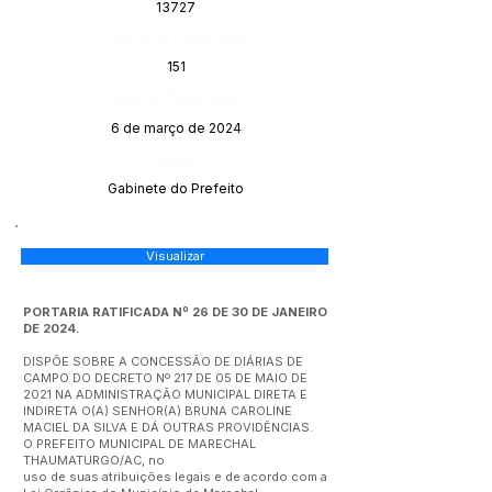
13727
Página da Publicação:
151
Data da Publicação:
6 de março de 2024
Órgão:
Gabinete do Prefeito
Visualizar
PORTARIA RATIFICADA Nº 26 DE 30 DE JANEIRO
DE 2024.
DISPÕE SOBRE A CONCESSÃO DE DIÁRIAS DE
CAMPO DO DECRETO Nº 217 DE 05 DE MAIO DE
2021 NA ADMINISTRAÇÃO MUNICIPAL DIRETA E
INDIRETA O(A) SENHOR(A) BRUNA CAROLINE
MACIEL DA SILVA E DÁ OUTRAS PROVIDÊNCIAS.
O PREFEITO MUNICIPAL DE MARECHAL
THAUMATURGO/AC, no
uso de suas atribuições legais e de acordo com a