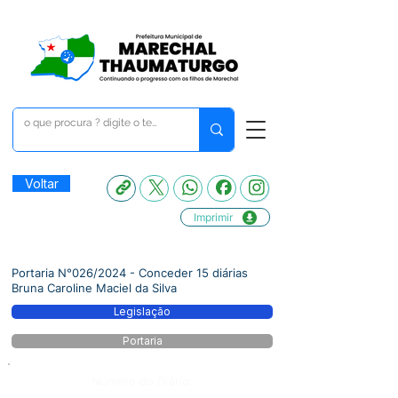
Voltar
Imprimir
Portaria N°026/2024 - Conceder 15 diárias
Bruna Caroline Maciel da Silva
Legislação
Portaria
Número do Diário: