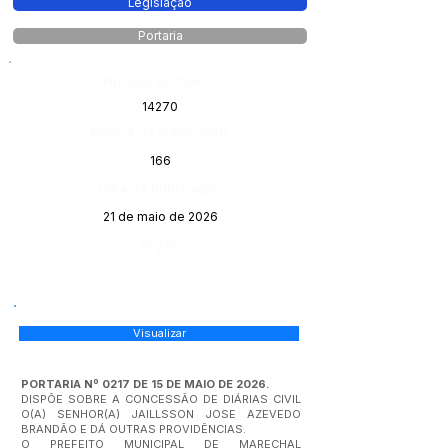
Legislação
Portaria
Número do Diário:
14270
Página da Publicação:
166
Data da Publicação:
21 de maio de 2026
Órgão:
Visualizar
PORTARIA Nº 0217 DE 15 DE MAIO DE 2026.
DISPÕE SOBRE A CONCESSÃO DE DIÁRIAS CIVIL
O(A) SENHOR(A) JAILLSSON JOSE AZEVEDO
BRANDÃO E DÁ OUTRAS PROVIDÊNCIAS.
O PREFEITO MUNICIPAL DE MARECHAL