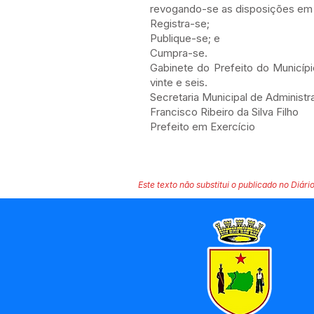
revogando-se as disposições em 
Registra-se;
Publique-se; e
Cumpra-se.
Gabinete do Prefeito do Municíp
vinte e seis.
Secretaria Municipal de Administ
Francisco Ribeiro da Silva Filho
Prefeito em Exercício
Este texto não substitui o publicado no Diário