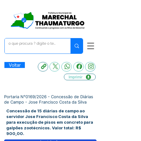
Voltar
Imprimir
Portaria N°0169/2026 - Concessão de Diárias
de Campo - Jose Francisco Costa da Silva
Concessão de 15 diárias de campo ao
servidor Jose Francisco Costa da Silva
para execução de pisos em concreto para
galpões zootécnicos. Valor total: R$
900,00.