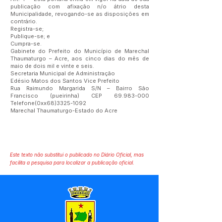
publicação com afixação n/o átrio desta
Municipalidade, revogando-se as disposições em
contrário.
Registra-se;
Publique-se; e
Cumpra-se.
Gabinete do Prefeito do Município de Marechal
Thaumaturgo – Acre, aos cinco dias do mês de
maio de dois mil e vinte e seis.
Secretaria Municipal de Administração
Edésio Matos dos Santos Vice Prefeito
Rua Raimundo Margarida S/N – Bairro São
Francisco (pueirinha) CEP
69.983-000
Telefone(0xx68)3325-1092
Marechal Thaumaturgo-Estado do Acre
Este texto não substitui o publicado no Diário Oficial, mas
facilita a pesquisa para localizar a publicação oficial.