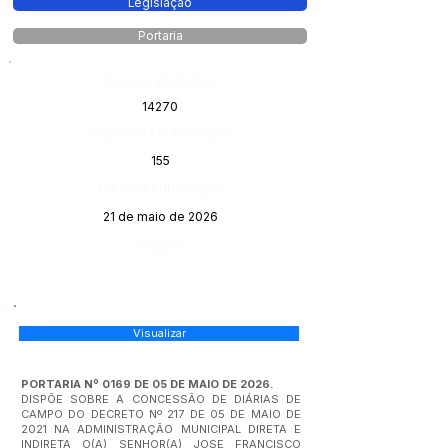
Legislação
Portaria
Número do Diário:
14270
Página da Publicação:
155
Data da Publicação:
21 de maio de 2026
Órgão:
Visualizar
PORTARIA Nº 0169 DE 05 DE MAIO DE 2026.
DISPÕE SOBRE A CONCESSÃO DE DIÁRIAS DE
CAMPO DO DECRETO Nº 217 DE 05 DE MAIO DE
2021 NA ADMINISTRAÇÃO MUNICIPAL DIRETA E
INDIRETA O(A) SENHOR(A) JOSE FRANCISCO