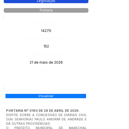
Legislação
Portaria
Número do Diário:
14270
Página da Publicação:
152
Data da Publicação:
21 de maio de 2026
Órgão:
Visualizar
PORTARIA Nº 0160 DE 28 DE ABRIL DE 2026.
DISPÕE SOBRE A CONCESSÃO DE DIÁRIAS CIVIL
O(A) SENHOR(A) PAULO AMORIM DE ANDRADE E
DÁ OUTRAS PROVIDÊNCIAS.
O PREFEITO MUNICIPAL DE MARECHAL