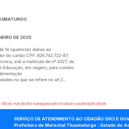
HAUMATURGO
NEIRO DE 2025
de 14 (quatorze) diárias ao
dor do cartão CPF: 826.742.722-87,
cnica, sob a matrícula de nº 4327, da
de Educação, em viagem, para custeio
alimentação
dades no que se refere no art 2..
 Oficial, mas facilita a pesquisa para localizar a publicação oficial.
SERVIÇO DE ATENDIMENTO AO CIDADÃO (SIC) E OU
Prefeitura de Marechal Thaumaturgo - Estado do A