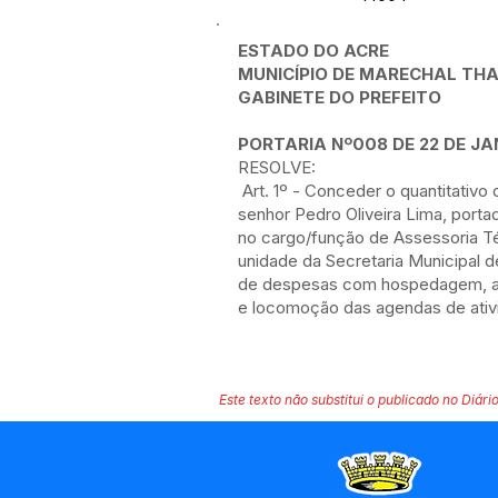
ESTADO DO ACRE
MUNICÍPIO DE MARECHAL T
GABINETE DO PREFEITO
PORTARIA Nº008 DE 22 DE JA
RESOLVE:
Art. 1º - Conceder o quantitativo 
senhor Pedro Oliveira Lima, porta
no cargo/função de Assessoria Té
unidade da Secretaria Municipal 
de despesas com hospedagem, 
e locomoção das agendas de ativi
Este texto não substitui o publicado no Diário