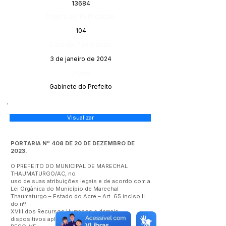
13684
Página da Publicação:
104
Data da Publicação:
3 de janeiro de 2024
Órgão:
Gabinete do Prefeito
Visualizar
PORTARIA Nº 408 DE 20 DE DEZEMBRO DE
2023.
O PREFEITO DO MUNICIPAL DE MARECHAL
THAUMATURGO/AC, no
uso de suas atribuições legais e de acordo com a
Lei Orgânica do Município de Marechal
Thaumaturgo – Estado do Acre – Art. 65 inciso II
do nº
XVIII dos Recursos Humanos e demais
dispositivos aplicáveis à espécie,