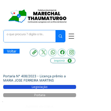
Voltar
Imprimir
Portaria N° 408/2023 - Licença prêmio a
MARIA JOSE FERREIRA MARTINS
Legislação
Portaria
Número do Diário: